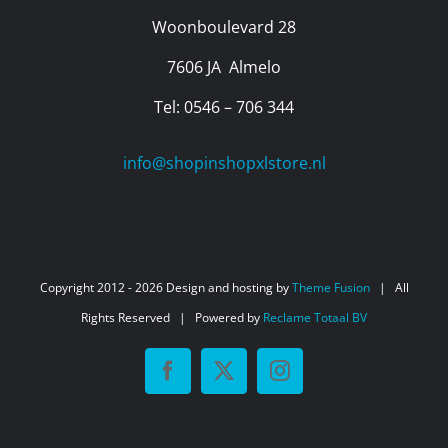
Woonboulevard 28
7606 JA Almelo
Tel: 0546 – 706 344
info@shopinshopxlstore.nl
Copyright 2012 -
2026 Design and hosting by
Theme Fusion
| All
Rights Reserved | Powered by
Reclame Totaal BV
Facebook
X
Instagram