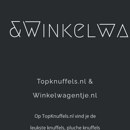
&Winkelwa
Topknuffels.nl &
Winkelwagentje.nl
Op TopKnuffels.nl vind je de
leukste knuffels, pluche knuffels