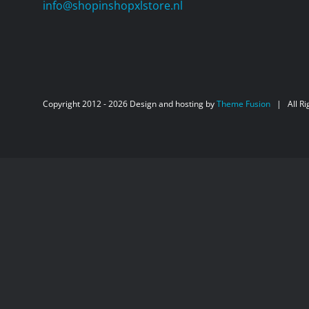
info@shopinshopxlstore.nl
Copyright 2012 -
2026 Design and hosting by
Theme Fusion
| All Ri