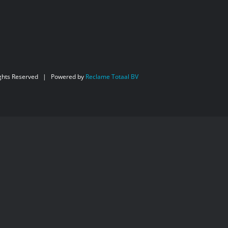
ghts Reserved | Powered by
Reclame Totaal BV