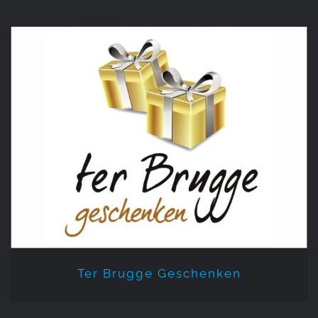
Ter Brugge Geschenken
Ter Brugge Geschenken