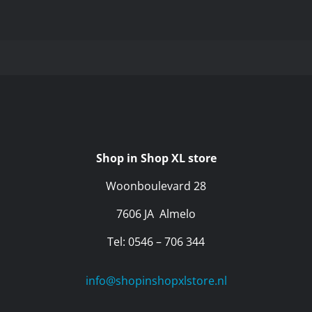
Shop in Shop XL store
Woonboulevard 28
7606 JA Almelo
Tel: 0546 – 706 344
info@shopinshopxlstore.nl