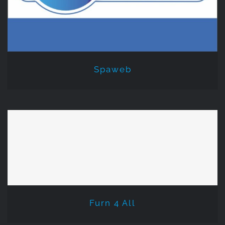
Spaweb
Furn 4 All
Furn 4 All