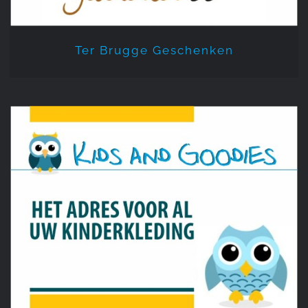
Ter Brugge Geschenken
Kids and Goodies