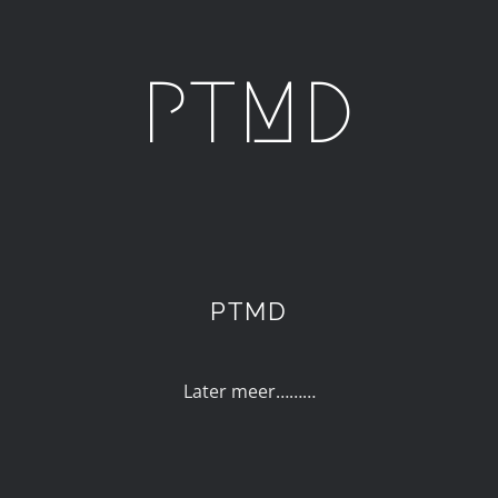
PTMD
PTMD
Later meer………