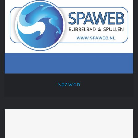
Spaweb
Spaweb
Furn 4 All