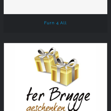
Furn 4 All
Ter Brugge Geschenken