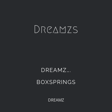
Dreamzs
DREAMZ….
BOXSPRINGS
DREAMZ