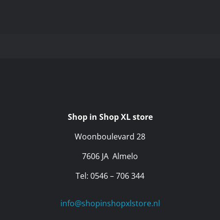
Shop in Shop XL store
Woonboulevard 28
7606 JA Almelo
Tel: 0546 – 706 344
info@shopinshopxlstore.nl