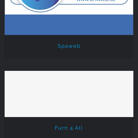
Spaweb
Furn 4 All
Furn 4 All